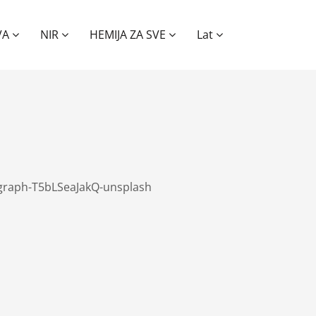
VA
NIR
HEMIJA ZA SVE
Lat