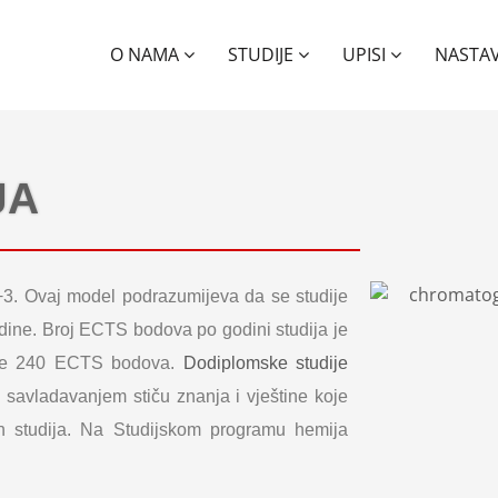
O NAMA
STUDIJE
UPISI
NASTA
JA
+3. Ovaj model podrazumijeva da se studije
dine. Broj ECTS bodova po godini studija je
ruje 240 ECTS bodova.
Dodiplomske studije
 savladavanjem stiču znanja i vještine koje
 studija. Na Studijskom programu hemija