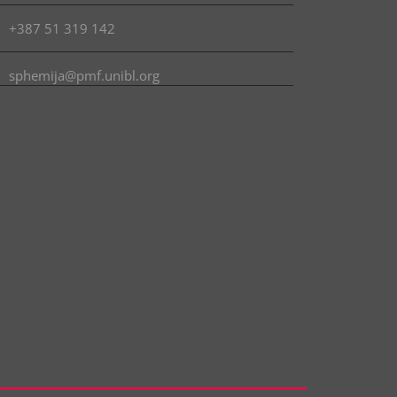
+387 51 319 142
sphemija@pmf.unibl.org