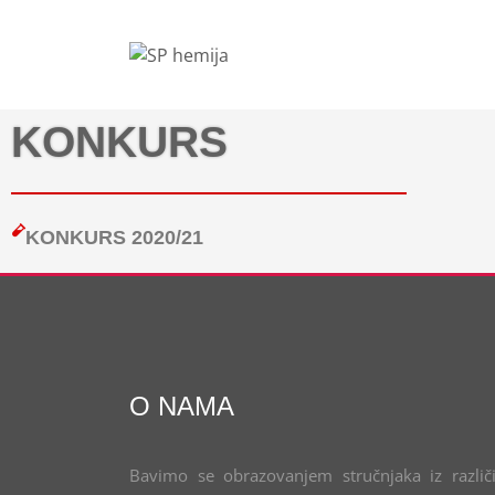
KONKURS
KONKURS 2020/21
O NAMA
Bavimo se obrazovanjem stručnjaka iz različi