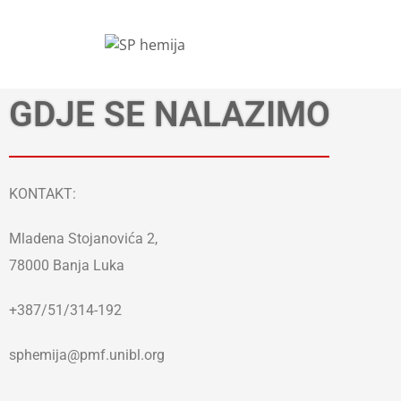
GDJE SE NALAZIMO
KONTAKT:
Mladena Stojanovića 2,
78000 Banja Luka
+387/51/314-192
sphemija@pmf.unibl.org