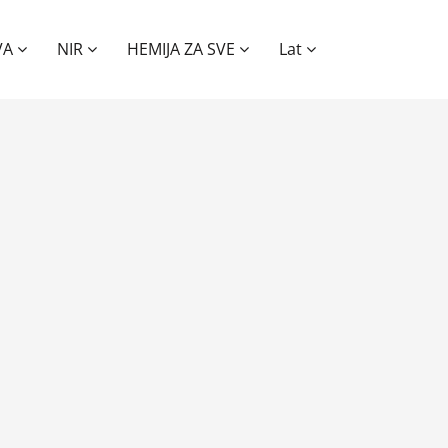
VA
NIR
HEMIJA ZA SVE
Lat