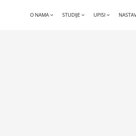
O NAMA
STUDIJE
UPISI
NASTA