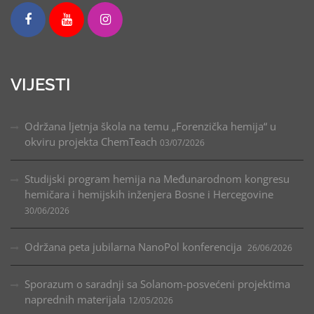
VIJESTI
Održana ljetnja škola na temu „Forenzička hemija“ u
okviru projekta ChemTeach
03/07/2026
Studijski program hemija na Međunarodnom kongresu
hemičara i hemijskih inženjera Bosne i Hercegovine
30/06/2026
Održana peta jubilarna NanoPol konferencija
26/06/2026
Sporazum o saradnji sa Solanom-posvećeni projektima
naprednih materijala
12/05/2026