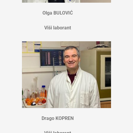
Olga BULOVIĆ
Viši laborant
Drago KOPREN