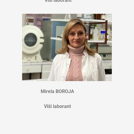
Viši laborant
Mirela BOROJA
Viši laborant