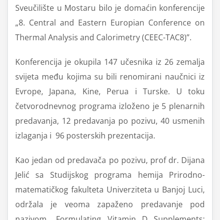
Sveučilište u Mostaru bilo je domaćin konferencije
„8. Central and Eastern Europian Conference on
Thermal Analysis and Calorimetry (CEEC-TAC8)”.
Konferencija je okupila 147 učesnika iz 26 zemalja
svijeta među kojima su bili renomirani naučnici iz
Evrope, Japana, Kine, Perua i Turske. U toku
četvorodnevnog programa izloženo je 5 plenarnih
predavanja, 12 predavanja po pozivu, 40 usmenih
izlaganja i 96 posterskih prezentacija.
Kao jedan od predavača po pozivu, prof dr. Dijana
Jelić sa Studijskog programa hemija Prirodno-
matematičkog fakulteta Univerziteta u Banjoj Luci,
održala je veoma zapaženo predavanje pod
nazivom „Formulating Vitamin D Supplements: