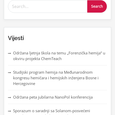
Search for:
Vijesti
Održana ljetnja škola na temu „Forenzička hemija“ u
okviru projekta ChemTeach
Studijski program hemija na Međunarodnom
kongresu hemičara i hemijskih inženjera Bosne i
Hercegovine
Održana peta jubilarna NanoPol konferencija
Sporazum o saradnji sa Solanom-posvećeni