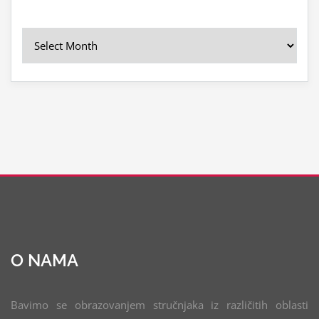
O NAMA
Bavimo se obrazovanjem stručnjaka iz različitih oblasti