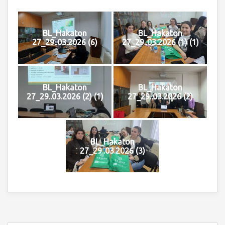
BL_Hakaton
BL_Hakaton
27_29..03.2026 (6)
27_29..03.2026 (1) (1)
BL_Hakaton
BL_Hakaton
27_29..03.2026 (2) (1)
27_29..03.2026 (2)
BL_Hakaton
27_29..03.2026 (3)