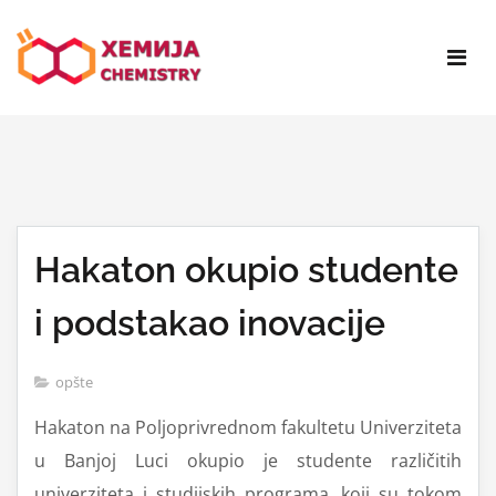
Hakaton okupio studente
i podstakao inovacije
opšte
Hakaton na Poljoprivrednom fakultetu Univerziteta
u Banjoj Luci okupio je studente različitih
univerziteta i studijskih programa, koji su tokom