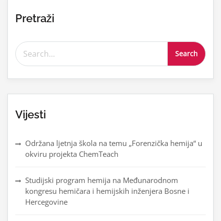
Pretraži
Search for:
Vijesti
Održana ljetnja škola na temu „Forenzička hemija“ u
okviru projekta ChemTeach
Studijski program hemija na Međunarodnom
kongresu hemičara i hemijskih inženjera Bosne i
Hercegovine