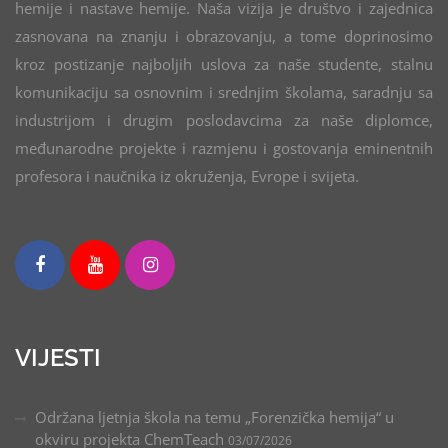
hemije i nastave hemije. Naša vizija je društvo i zajednica
zasnovana na znanju i obrazovanju, a tome doprinosimo
kroz postizanje najboljih uslova za naše studente, stalnu
komunikaciju sa osnovnim i srednjim školama, saradnju sa
industrijom i drugim poslodavcima za naše diplomce,
međunarodne projekte i razmjenu i gostovanja eminentnih
profesora i naučnika iz okruženja, Evrope i svijeta.
VIJESTI
Održana ljetnja škola na temu „Forenzička hemija“ u
okviru projekta ChemTeach
03/07/2026