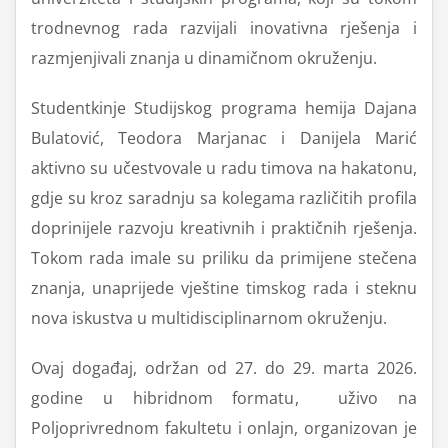
trodnevnog rada razvijali inovativna rješenja i
razmjenjivali znanja u dinamičnom okruženju.
Studentkinje Studijskog programa hemija Dajana
Bulatović, Teodora Marjanac i Danijela Marić
aktivno su učestvovale u radu timova na hakatonu,
gdje su kroz saradnju sa kolegama različitih profila
doprinijele razvoju kreativnih i praktičnih rješenja.
Tokom rada imale su priliku da primijene stečena
znanja, unaprijede vještine timskog rada i steknu
nova iskustva u multidisciplinarnom okruženju.
Ovaj događaj, održan od 27. do 29. marta 2026.
godine u hibridnom formatu, uživo na
Poljoprivrednom fakultetu i onlajn, organizovan je