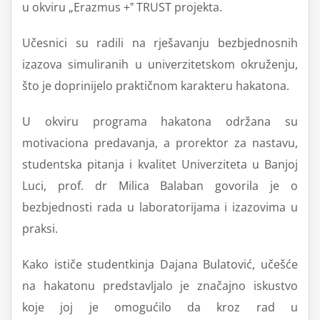
u okviru „Erazmus +ˮ TRUST projekta.
Učesnici su radili na rješavanju bezbjednosnih
izazova simuliranih u univerzitetskom okruženju,
što je doprinijelo praktičnom karakteru hakatona.
U okviru programa hakatona održana su
motivaciona predavanja, a prorektor za nastavu,
studentska pitanja i kvalitet Univerziteta u Banjoj
Luci, prof. dr Milica Balaban govorila je o
bezbjednosti rada u laboratorijama i izazovima u
praksi.
Kako ističe studentkinja Dajana Bulatović, učešće
na hakatonu predstavljalo je značajno iskustvo
koje joj je omogućilo da kroz rad u