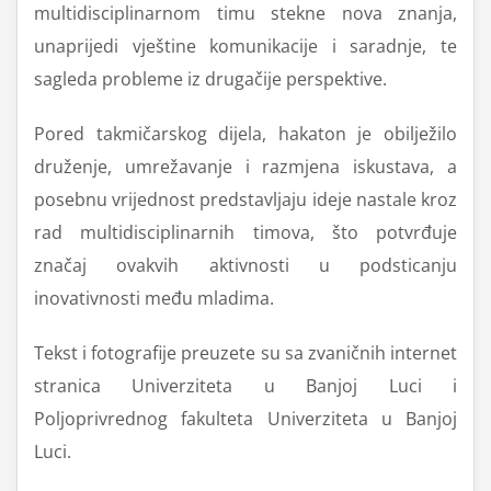
multidisciplinarnom timu stekne nova znanja,
unaprijedi vještine komunikacije i saradnje, te
sagleda probleme iz drugačije perspektive.
Pored takmičarskog dijela, hakaton je obilježilo
druženje, umrežavanje i razmjena iskustava, a
posebnu vrijednost predstavljaju ideje nastale kroz
rad multidisciplinarnih timova, što potvrđuje
značaj ovakvih aktivnosti u podsticanju
inovativnosti među mladima.
Tekst i fotografije preuzete su sa zvaničnih internet
stranica Univerziteta u Banjoj Luci i
Poljoprivrednog fakulteta Univerziteta u Banjoj
Luci.