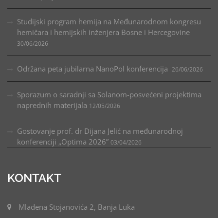
Studijski program hemija na Međunarodnom kongresu
hemičara i hemijskih inženjera Bosne i Hercegovine
30/06/2026
Održana peta jubilarna NanoPol konferencija
26/06/2026
Sporazum o saradnji sa Solanom-posvećeni projektima
naprednih materijala
12/05/2026
Gostovanje prof. dr Dijana Jelić na međunarodnoj
konferenciji „Optima 2026”
03/04/2026
KONTAKT
Mladena Stojanovića 2, Banja Luka