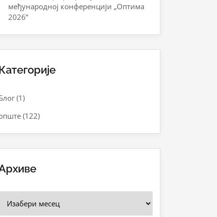
међународној конференцији „Оптима
2026”
Категорије
Блог
(1)
опште
(122)
Архиве