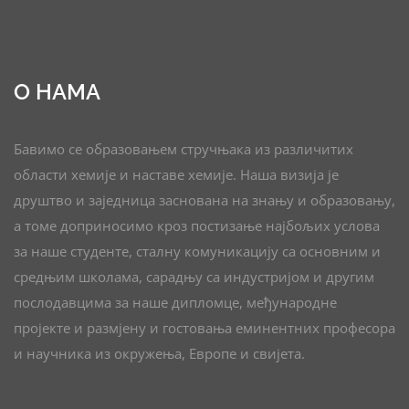
О НАМА
Бавимо се образовањем стручњака из различитих
области хемије и наставе хемије. Наша визија је
друштво и заједница заснована на знању и образовању,
а томе доприносимо кроз постизање најбољих услова
за наше студенте, сталну комуникацију са основним и
средњим школама, сарадњу са индустријом и другим
послодавцима за наше дипломце, међународне
пројекте и размјену и гостовања еминентних професора
и научника из окружења, Европе и свијета.