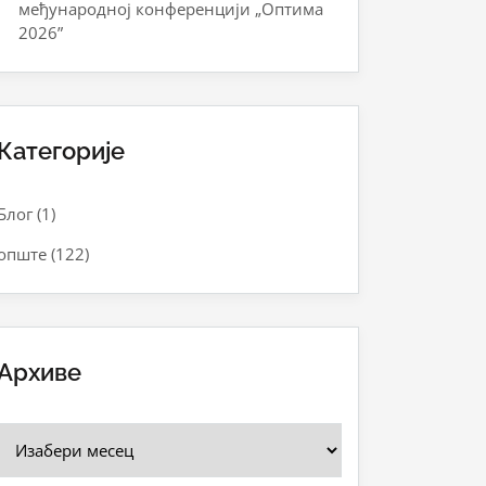
међународној конференцији „Оптима
2026”
Категорије
Блог
(1)
опште
(122)
Архиве