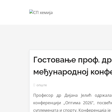
Гостовање проф. др
међународној конфе
опште
Професор др Дијана Јелић одржала
конференцији „Оптима 2026”, посвећ
суплемената и спорту. Конференција је 