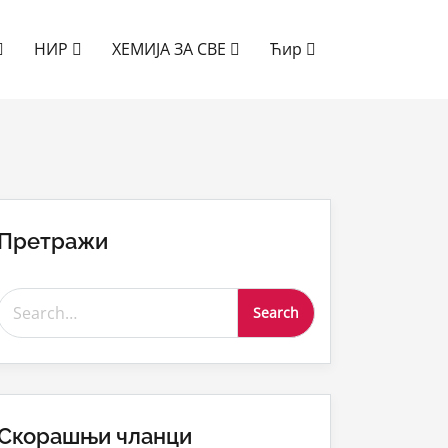
НИР
ХЕМИЈА ЗА СВЕ
Ћир
Претражи
Search for:
Скорашњи чланци