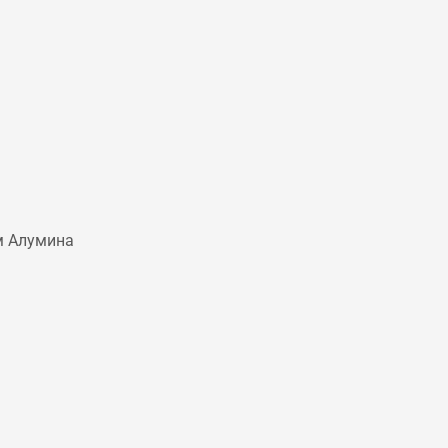
м Алумина