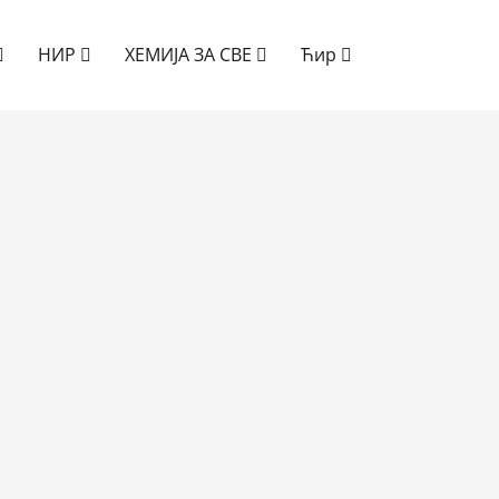
НИР
ХЕМИЈА ЗА СВЕ
Ћир