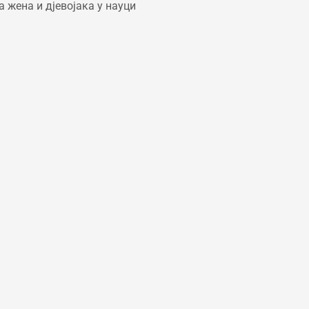
 жена и дјевојака у науци