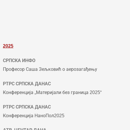
2025
СРПСКА ИНФО
Професор Саша Зељковић о аерозагађењу
РТРС СРПСКА ДАНАС
Конференција „Материјали без граница 2025“
РТРС СРПСКА ДАНАС
Конференција НаноПол2025