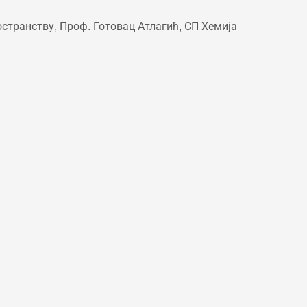
странству, Проф. Готовац Атлагић, СП Хемија