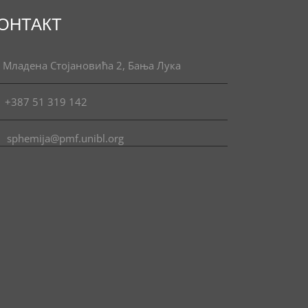
ОНТАКТ
Младена Стојановића 2, Бања Лука
+387 51 319 142
sphemija@pmf.unibl.org