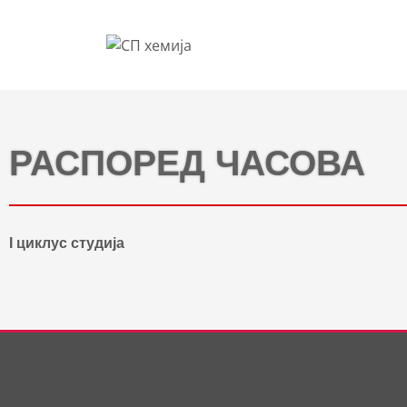
РАСПОРЕД ЧАСОВА
I циклус студија