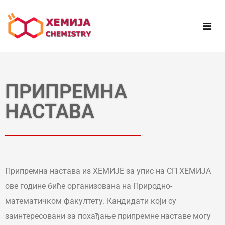
ПРИПРЕМНА
НАСТАВА
Припремна настава из ХЕМИЈЕ за упис на СП ХЕМИЈА
ове године биће организована на Природно-
математичком факултету. Кандидати који су
заинтересовани за похађање припремне наставе могу