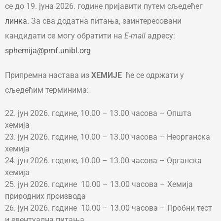
се до 19. јуна 2026. године пријавити путем сљедећег
линка
. За сва додатна питања, заинтересовани
кандидати се могу обратити на
Е-mail
адресу:
sphemija@pmf.unibl.org
Припремна настава из
ХЕМИЈЕ
ће се одржати у
сљедећим терминима:
јун 2026. године, 10.00 – 13.00 часова – Општа
хемија
јун 2026. године, 10.00 – 13.00 часова – Неорганска
хемија
јун 2026. године, 10.00 – 13.00 часова – Органска
хемија
јун 2026. године 10.00 – 13.00 часова – Хемија
природних производа
јун 2026. године 10.00 – 13.00 часова – Пробни тест
и евентуална питања