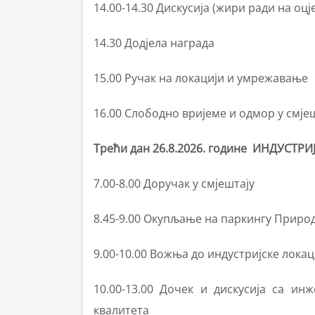
14.00-14.30 Дискусија (жири ради на оц
14.30 Додјела награда
15.00 Ручак на локацији и умрежавање
16.00 Слободно вријеме и одмор у смје
Трећи дан 26.8.2026. године ИНДУСТРИ
7.00-8.00 Доручак у смјештају
8.45-9.00 Окупљање на паркингу Приро
9.00-10.00 Вожња до индустријске локац
10.00-13.00 Дочек и дискусија са ин
квалитета