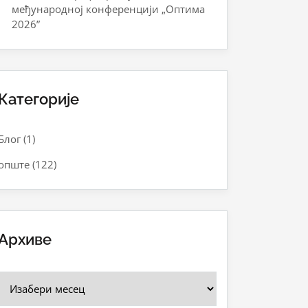
међународној конференцији „Оптима
2026”
Категорије
Блог
(1)
опште
(122)
Архиве