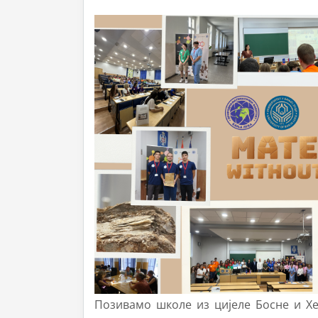
Позивамо школе из цијеле Босне и Хер