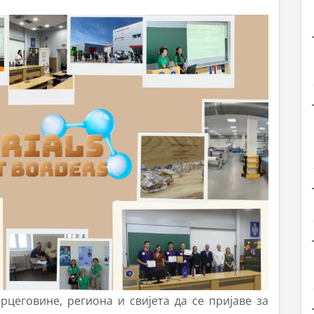
цeговине, региона и свијета да се пријаве за