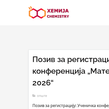
Позив за регистраци
конференција „Мате
2026“
опште
Позив за регистрацију: Ученичка конфе