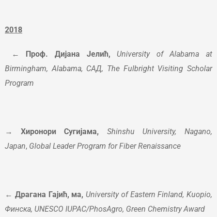
2018
← Проф. Дијана Јелић,
University of Alabama at
Birmingham, Alabama, САД, The Fulbright Visiting Scholar
Program
→
Хиронори Сугијама,
Shinshu University, Nagano,
Japan
,
Global Leader Program for Fiber Renaissance
←
Драгана Гајић, ма,
University of Eastern Finland, Kuopio,
Финска, UNESCO IUPAC/PhosAgro, Green Chemistry Award