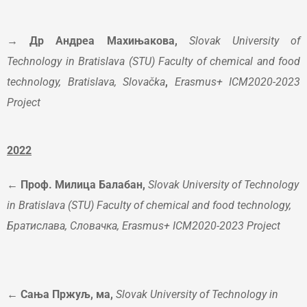
→ Др Андреа Махињакова,
Slovak University of
Technology in Bratislava (STU) Faculty of chemical and food
technology, Bratislava, Slovačka
,
Erasmus+ ICM2020-2023
Project
202
2
← Проф. Милица Балабан,
Slovak University of Technology
in Bratislava (STU)
Faculty of chemical and food technology
,
Братислава, Словачка,
Erasmus+
ICM2020-2023 Project
← Сања Пржуљ, ма,
Slovak University of Technology in