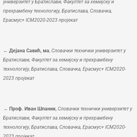
универзитет у Братислави, Факултет за хемијску и
прехрамбену технологију, Братислава, Словачка,
Ерасмус+ ICM2020-2023 пројекат
←
Дејана Савић, ма
,
Словачки технички универзитет у
Братислави, Факултет за хемијску и прехрамбену
технологију, Братислава, Словачка, Ерасмус+ ICM2020-
2023 пројекат
→
Проф. Иван Шпаник
,
Словачки технички универзитет у
Братислави, Факултет за хемијску и прехрамбену
технологију, Братислава, Словачка, Ерасмус+ ICM2020-
2023 пројекат