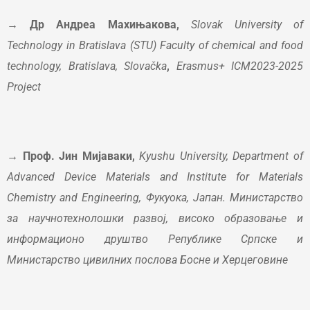
→ Др Андреа Махињакова,
Slovak University of
Technology in Bratislava (STU) Faculty of chemical and food
technology, Bratislava, Slovačka
,
Erasmus+ ICM2023-2025
Project
→ Проф. Јин Мијаваки,
Kyushu University, Department of
Advanced Device Materials and Institute for Materials
Chemistry and Engineering, Фукуока, Јапан. Mинистарство
за научнотехнолошки развој, високо образовање и
информационо друштво Републике Српске и
Министарство цивилних послова Босне и Херцеговине