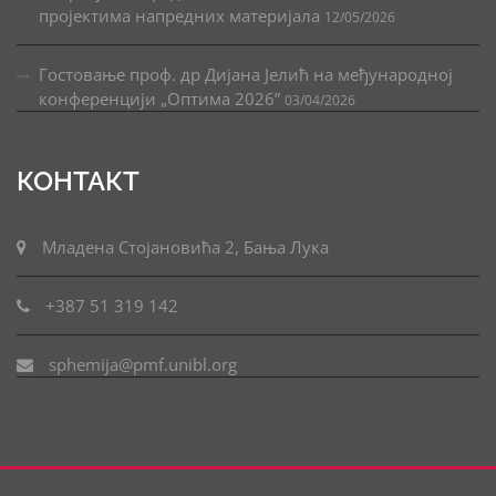
пројектима напредних материјала
12/05/2026
Гостовање проф. др Дијана Јелић на међународној
конференцији „Оптима 2026”
03/04/2026
КОНТАКТ
Младена Стојановића 2, Бања Лука
+387 51 319 142
sphemija@pmf.unibl.org