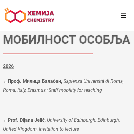
МОБИЛНОСТ ОСОБЉА
2026
←Проф. Милица Балабан,
Sapienza Universit
à
di Roma,
Roma, Italy, Erasmus+Staff mobility for teaching
←Prof. Dijana Jelić,
University of Edinburgh, Edinburgh,
United Kingdom, Invitation to lecture