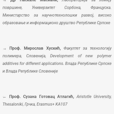
површине,
Универзитет Сорбона, Француска.
Mинистарство за научнотехнолошки развој, високо
образовање и информационо друштво
Републике Српске
→ Проф. Мирослав Хускић,
Факултет за технологију
полимера, Словенија, Development of new polymer
additives for different
applications. Влада Републике Српске
и Влада Републике Словеније
← Проф. Сузана Готовац Атлагић,
Aristotle University,
Thesaloniki, Грчка, Erasmus+ KA107