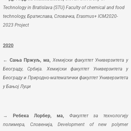
Technology in Bratislava (STU)
Faculty of chemical and food
technology
, Братислава, Словачка,
Erasmus+
ICM2020-
2023 Project
2020
← Сања Пржуљ, ма,
Хемијски факултет Универзитета у
Београду, Србија. Хемијски факултет Универзитета у
Београду и Природно-математички факултет Универзитета
у Бањој Луци
→ Ребека Лорбер, ма,
Факултет за технологију
полимера, Словенија, Development of new polymer