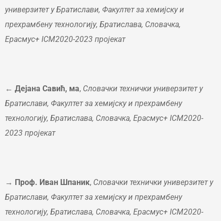
универзитет у Братислави, Факултет за хемијску и
прехрамбену технологију, Братислава, Словачка,
Ерасмус+ ICM2020-2023 пројекат
←
Дејана Савић, ма
,
Словачки технички универзитет у
Братислави, Факултет за хемијску и прехрамбену
технологију, Братислава, Словачка, Ерасмус+ ICM2020-
2023 пројекат
→
Проф. Иван Шпаник
,
Словачки технички универзитет у
Братислави, Факултет за хемијску и
прехрамбену
технологију, Братислава, Словачка, Ерасмус+ ICM2020-