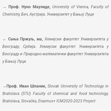
→ Проф. Нуно Маулиде,
University of Vienna, Faculty of
Chemistry, Беч, Аустрија. Универзитет у Бањој Луци
← Сања Пржуљ, ма,
Хемијски факултет Универзитета у
Београду, Србија. Хемијски факултет Универзитета у
Београду и Природно-математички факултет Универзитета
у Бањој Луци
→Проф. Иван Шпаник,
Slovak University of Technology in
Bratislava (STU) Faculty of chemical and food technology,
Bratislava, Slovačka, Erasmus+ ICM2020-2023 Project