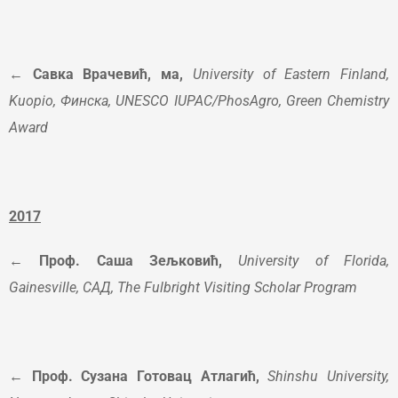
← Савка Врачевић, ма,
University of Eastern Finland,
Kuopio, Финска, UNESCO IUPAC/PhosAgro, Green Chemistry
Award
2017
← Проф. Саша Зељковић,
University of Florida,
Gainesville, САД, The Fulbright Visiting Scholar Program
← Проф. Сузана Готовац Атлагић,
Shinshu University,