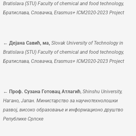
Bratislava (STU)
Faculty of chemical and food technology
,
Братислава, Словачка,
Erasmus+
ICM2020-2023 Project
← Дејана Савић, ма,
Slovak University of Technology in
Bratislava (STU)
Faculty of chemical and food technology
,
Братислава, Словачка,
Erasmus+
ICM2020-2023 Project
←
Проф. Сузана Готовац Атлагић
,
Shinshu University,
Нагано, Јапан.
Mинистарство за научнотехнолошки
развој, високо образовање и информационо друштво
Републике Српске