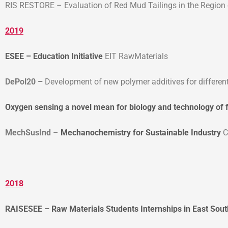
RIS RESTORE
–
Evaluation of Red Mud Tailings in the Region
2019
ESEE – Education Initiative
EIT RawMaterials
DePol20 –
Development of new polymer additives for differ
Oxygen sensing a novel mean for biology and technology of fr
MechSusInd
–
Mechanochemistry for Sustainable Industry
C
2018
RAISESEE – Raw Materials Students Internships in East Sout