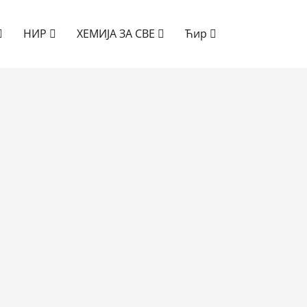
НИР
ХЕМИЈА ЗА СВЕ
Ћир