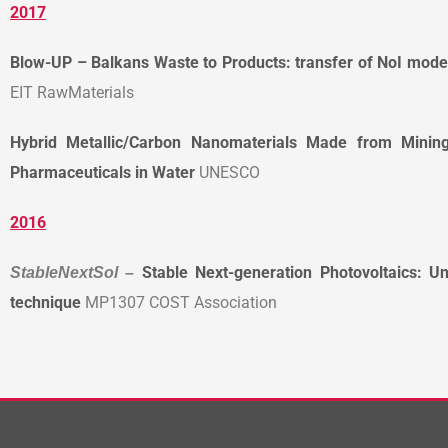
2017
Blow-UP – Balkans Waste to Products: transfer of NoI model
EIT RawMaterials
Hybrid Metallic/Carbon Nanomaterials Made from Mining
Pharmaceuticals in Water
UNESCO
2016
Stable Next-generation Photovoltaics: U
StableNextSol –
technique
MP1307 COST Association