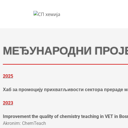
МЕЂУНАРОДНИ ПРОЈ
2025
Хаб за промоцију прихватљивости сектора прераде м
2023
Improvement the quality of chemistry teaching in VET in Bo
Akronim: ChemTeach