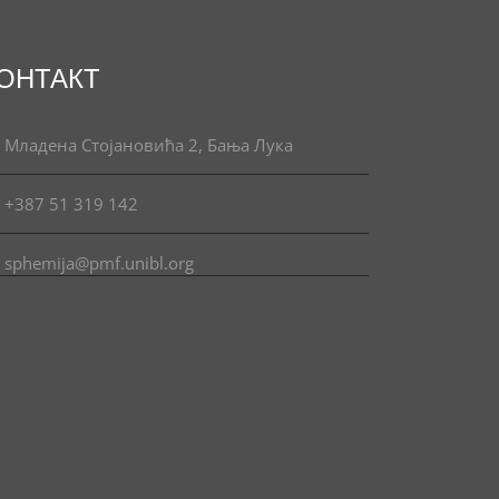
ОНТАКТ
Младена Стојановића 2, Бања Лука
+387 51 319 142
sphemija@pmf.unibl.org