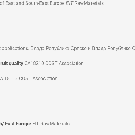
 of East and South-East Europe
RawMaterials
EIT
ent applications. Влада Републике Српске и Влада Републике
uit quality
CA18210 COST Association
A 18112 COST Association
h/ East Europe
EIT RawMaterials