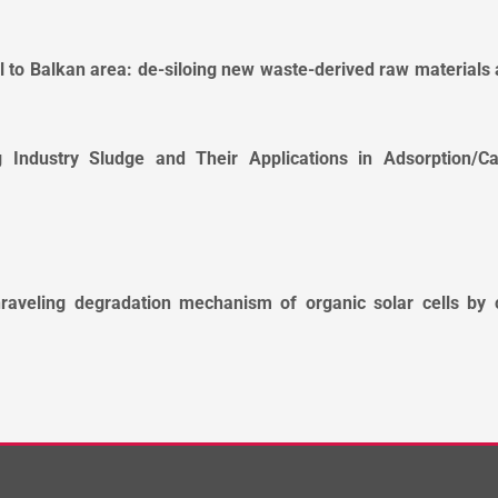
 to Balkan area: de-siloing new waste-derived raw materials
 Industry Sludge and Their Applications in Adsorption/Ca
nraveling degradation mechanism of organic solar cells by